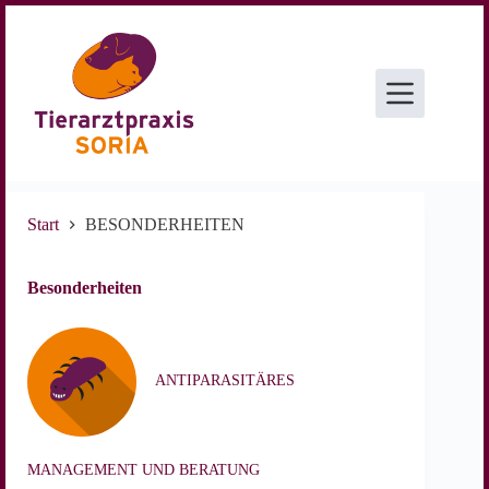
Zum
Inhalt
springen
Start
BESONDERHEITEN
Besonderheiten
ANTIPARASITÄRES
MANAGEMENT UND BERATUNG