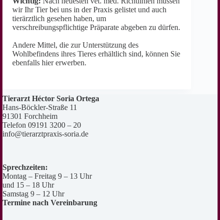
Wichtig:
Nach neuesten vet. med. Richtlinien müssen
wir Ihr Tier bei uns in der Praxis gelistet und auch
tierärztlich gesehen haben, um
verschreibungspflichtige Präparate abgeben zu dürfen.
Andere Mittel, die zur Unterstützung des
Wohlbefindens ihres Tieres erhältlich sind, können Sie
ebenfalls hier erwerben.
Tierarzt Héctor Soria Ortega
Hans-Böckler-Straße 11
91301 Forchheim
Telefon 09191 3200 – 20
info@tierarztpraxis-soria.de
Sprechzeiten:
Montag – Freitag 9 – 13 Uhr
und 15 – 18 Uhr
Samstag 9 – 12 Uhr
Termine nach Vereinbarung