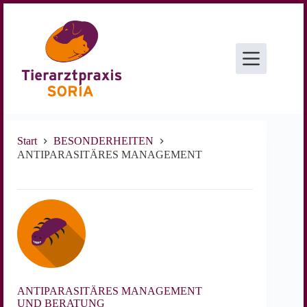
Zum
Inhalt
springen
Start
BESONDERHEITEN
ANTIPARASITÄRES MANAGEMENT
ANTIPARASITÄRES MANAGEMENT
UND BERATUNG