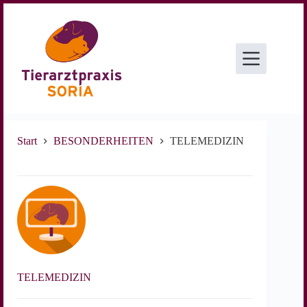
Zum
Inhalt
springen
Start
BESONDERHEITEN
TELEMEDIZIN
TELEMEDIZIN